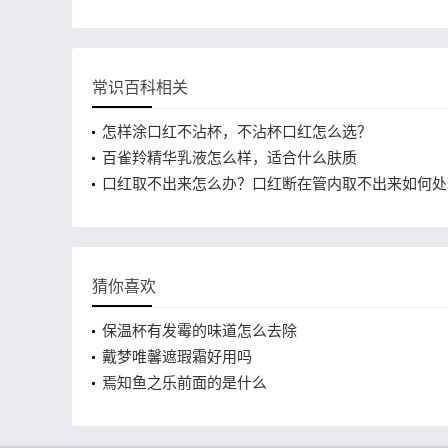
常识百科相关
怎样涂口红不沾杯，不沾杯口红怎么选？
百雀羚精华乳液怎么样，适合什么肤质
口红取不出来怎么办？口红断在管内取不出来如何处
猜你喜欢
保温杯有发霉的味道怎么去除
戴梦唯馨遮瑕霜好用吗
焉知鱼之乐前面的是什么