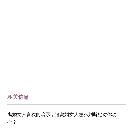
相关信息
离婚女人喜欢的暗示，追离婚女人怎么判断她对你动
心？