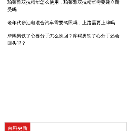
珀莱雅双抗精华怎么使用，珀莱雅双抗精华需要建立耐
受吗
老年代步油电混合汽车需要驾照吗，上路需要上牌吗
摩羯男铁了心要分手怎么挽回？摩羯男铁了心分手还会
回头吗？
百科更新