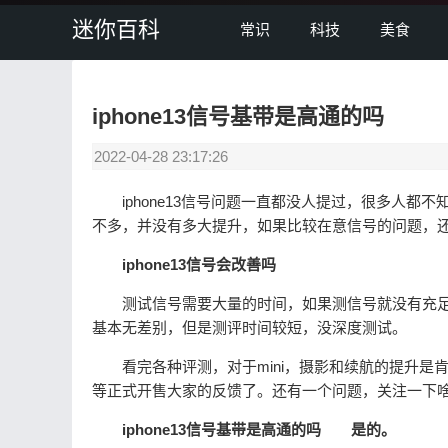
迷你百科
常识
科技
美食
iphone13信号基带是高通的吗
2022-04-28 23:17:26
iphone13信号问题一直都没人提过，很多人都不知道ip
不多，并没有多大提升，如果比较在意信号的问题，
iphone13信号会改善吗
测试信号需要大量的时间，如果测信号就没有充足的时
基本无差别，但是测评时间较短，没深度测试。
看完各种评测，对于mini，摄影和续航的提升是肯定
等正式开售大家的反馈了。还有一个问题，关注一下
iphone13信号基带是高通的吗
是的。