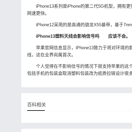
iPhone13系列是iPhone的第二代5G机型，拥
网速更快。
iPhone12采用的是高通的骁龙X55基带，基于7n
iPhone13塑料天线会影响信号吗
应该不会。
苹果官网信息显示，iPhone13致力于将对环境
线，这在业界尚属首次。
个人觉得在不影响信号的情况下很支持苹果的这个
包括手机的包装盒取消塑料包装改为纸质拉链设计很
百科相关