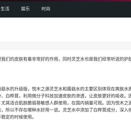
生活
娱乐
时尚
我们的皮肤有着非常好的作用，同时灵芝水也是我们经常听说的护
菇水的升级版，悦木之源灵芝水和菌菇水的主要区别体现在爽肤水
分、白桦茸，利用微分子科技加速皮肤的渗透，让皮肤更好的吸收。
，尤其适合肌肤脆弱易敏感人群使用，在国内销量可观。因为悦木之
肤，所以不存在哪种水好用一说。灵芝水中添加了白桦茸成分，深入
不稳定的时候使用。