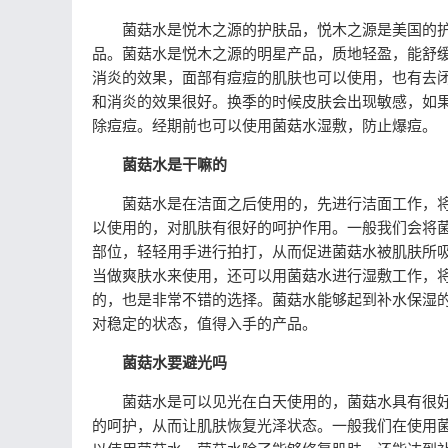
菌菇水是悦木之源的护肤品，悦木之源是美国的护
品。菌菇水是悦木之源的明星产品，质地轻盈，能舒
消炎的效果，面部有痘痘的肌肤也可以使用，也有去
和消炎的效果很好。换季的时候皮肤会出现敏感，如
除痘痘。经期前也可以使用菌菇水湿敷，防止爆痘。
菌菇水是干嘛的
菌菇水是在洁面之后使用的，先进行洁面工作，将
以使用的，对肌肤有很好的呵护作用。一般我们会将
部位，轻轻用手进行拍打，从而促进菌菇水被肌肤所
当做爽肤水来使用，还可以用菌菇水进行湿敷工作，
的，也是非常不错的选择。菌菇水能够起到补水保湿
对稳定的状态，值得入手的产品。
菌菇水要避光吗
菌菇水是可以见光在白天使用的，菌菇水具有很好
的呵护，从而让肌肤恢复光泽状态。一般我们在使用