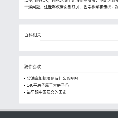
以使用菌菇水，菌菇水除了能够修复肌肤，还能达到
干燥问题，还能够改善面部红肿、色素积聚和皱纹，
百科相关
猜你喜欢
柴油车加抗凝剂有什么影响吗
140平房子属于大房子吗
最早跟中国建交的国家