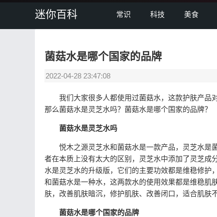
迷你百科
常识
科技
美食
菌菇水是哪个国家的品牌
2022-04-28 23:47:08
我们大家很多人都使用过菌菇水，这款护肤产品对
那么菌菇水是灵芝水吗？菌菇水是哪个国家的品牌？
菌菇水是灵芝水吗
悦木之源灵芝水和菌菇水是一款产品，灵芝水是菌
者在本质上没有太大的区别，灵芝水中添加了灵芝成
水是灵芝水的升级版，它们的主要功效都是维稳修护
和菌菇水是一种水，这两款水的使用效果都是维稳肌
肤，改善肌肤暗沉，修护肌肤、改善闭口，适合肌肤
菌菇水是哪个国家的品牌