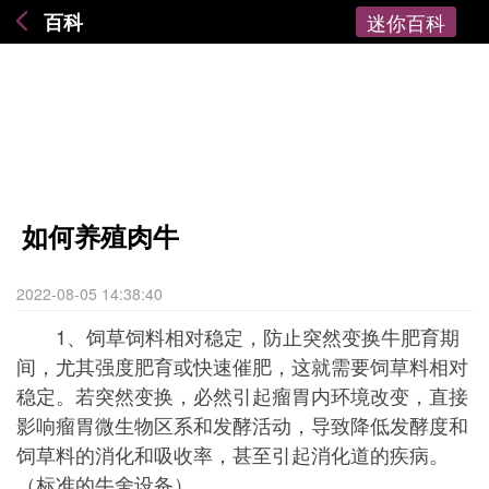
百科
迷你百科
如何养殖肉牛
2022-08-05 14:38:40
1、饲草饲料相对稳定，防止突然变换牛肥育期
间，尤其强度肥育或快速催肥，这就需要饲草料相对
稳定。若突然变换，必然引起瘤胃内环境改变，直接
影响瘤胃微生物区系和发酵活动，导致降低发酵度和
饲草料的消化和吸收率，甚至引起消化道的疾病。
（标准的牛舍设备）