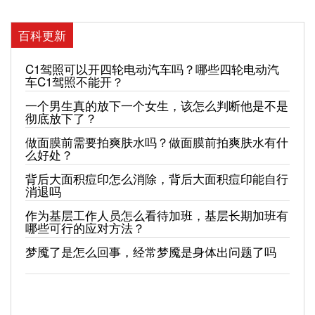
百科更新
C1驾照可以开四轮电动汽车吗？哪些四轮电动汽
车C1驾照不能开？
一个男生真的放下一个女生，该怎么判断他是不是
彻底放下了？
做面膜前需要拍爽肤水吗？做面膜前拍爽肤水有什
么好处？
背后大面积痘印怎么消除，背后大面积痘印能自行
消退吗
作为基层工作人员怎么看待加班，基层长期加班有
哪些可行的应对方法？
梦魇了是怎么回事，经常梦魇是身体出问题了吗