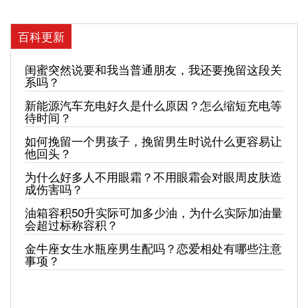
百科更新
闺蜜突然说要和我当普通朋友，我还要挽留这段关
系吗？
新能源汽车充电好久是什么原因？怎么缩短充电等
待时间？
如何挽留一个男孩子，挽留男生时说什么更容易让
他回头？
为什么好多人不用眼霜？不用眼霜会对眼周皮肤造
成伤害吗？
油箱容积50升实际可加多少油，为什么实际加油量
会超过标称容积？
金牛座女生水瓶座男生配吗？恋爱相处有哪些注意
事项？