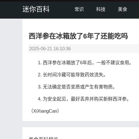
迷你百科
常识
科技
美食
西洋参在冰箱放了6年了还能吃吗
2025-06-21 16:10:36
1. 西洋参在冰箱放了6年后，一般不建议食用。
2. 长时间冷藏可能导致药效流失。
3. 无法确定是否变质或产生有害物质。
4. 为安全起见，最好丢弃并购买新鲜西洋参。
（XiXiangCan）