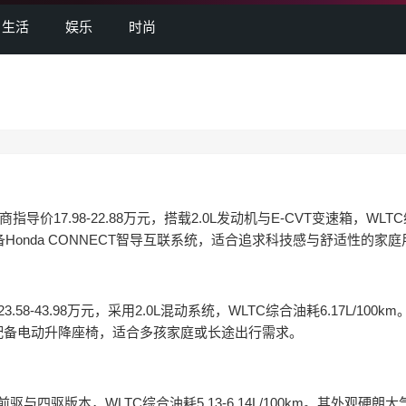
生活
娱乐
时尚
7.98-22.88万元，搭载2.0L发动机与E-CVT变速箱，WLT
配备Honda CONNECT智导互联系统，适合追求科技感与舒适性的家
43.98万元，采用2.0L混动系统，WLTC综合油耗6.17L/100km
配备电动升降座椅，适合多孩家庭或长途出行需求。
驱与四驱版本，WLTC综合油耗5.13-6.14L/100km。其外观硬朗