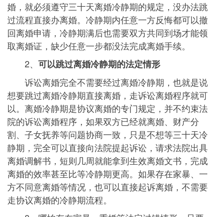
婚，就必须遵守三十天离婚冷静期的规定，没办法跳
过流程直接办离婚。冷静期内任意一方反悔都可以撤
回离婚申请，冷静期满后也需要双方共同到场才能领
取离婚证，缺少任意一步都没法完成离婚手续。
2、
可以跳过离婚冷静期的法定情形
诉讼离婚完全不需要经过离婚冷静期，也就是说
想要跳过离婚冷静期直接离婚，走诉讼离婚程序就可
以。离婚冷静期是协议离婚的专门规定，并不约束法
院的诉讼离婚程序，如果双方已经就离婚、财产分
割、子女抚养等问题协商一致，只是不想等三十天冷
静期，完全可以直接向法院提起诉讼，请求法院出具
离婚调解书，短则几周就能拿到生效离婚文书，完成
离婚的效率甚至比等冷静期更高。如果存在家暴、一
方不同意离婚等情况，也可以直接起诉离婚，不需要
走协议离婚的冷静期流程。