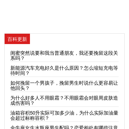
百科更新
闺蜜突然说要和我当普通朋友，我还要挽留这段关
系吗？
新能源汽车充电好久是什么原因？怎么缩短充电等
待时间？
如何挽留一个男孩子，挽留男生时说什么更容易让
他回头？
为什么好多人不用眼霜？不用眼霜会对眼周皮肤造
成伤害吗？
油箱容积50升实际可加多少油，为什么实际加油量
会超过标称容积？
金牛座女生水瓶座男生配吗？恋爱相处有哪些注意