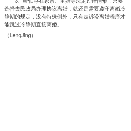
3、哪怕存在家暴、重婚等法定过错情形，只要
选择去民政局办理协议离婚，就还是需要遵守离婚冷
静期的规定，没有特殊例外，只有走诉讼离婚程序才
能跳过冷静期直接离婚。
（LengJing）