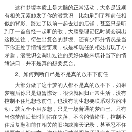
这种梦境本质上是大脑的正常活动，大多是近期
有相关元素触发了你的潜意识，比如刷到了和前任相
似的背影、路过了以前一起去过的店铺，甚至只是听
到了一首曾经一起听的歌，大脑整理记忆时就会调出
这段过往，衍生出复合的梦境。还有少部分情况是当
下你正处于情绪空窗期，或是和现任的相处出现了小
矛盾，潜意识会调出过往的美好体验来填补当下的情
绪缺口，并不是真的想要复合。
2、如何判断自己是不是真的放不下前任
大部分做了这个梦的人都不是真的放不下，如果
梦醒后你只是短暂惊讶，很快就回归正常生活，没有
控制不住地想念前任，也没有萌生想要联系对方的冲
动，就完全不用多想，只是一场普通的梦而已。只有
当你梦醒后长时间陷在失落、不舍的情绪里，控制不
住反复翻和前任相关的旧物或聊天记录，甚至忍不住