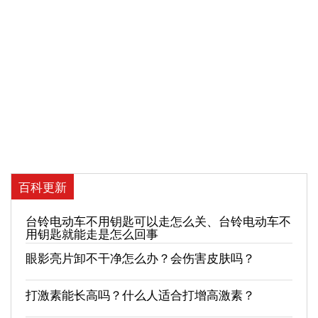
百科更新
台铃电动车不用钥匙可以走怎么关、台铃电动车不
用钥匙就能走是怎么回事
眼影亮片卸不干净怎么办？会伤害皮肤吗？
打激素能长高吗？什么人适合打增高激素？