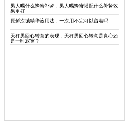
男人喝什么蜂蜜补肾，男人喝蜂蜜搭配什么补肾效
果更好
原鲜次抛精华液用法，一次用不完可以留着吗
天秤男回心转意的表现，天秤男回心转意是真心还
是一时寂寞？