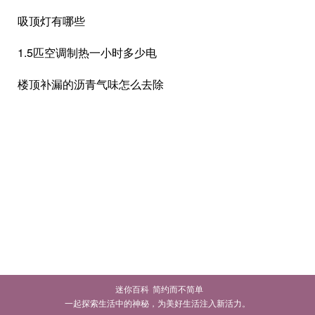
吸顶灯有哪些
1.5匹空调制热一小时多少电
楼顶补漏的沥青气味怎么去除
迷你百科
简约而不简单
一起探索生活中的神秘，为美好生活注入新活力。