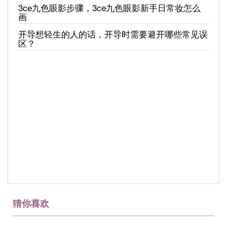
3ce九色眼影步骤，3ce九色眼影新手日常妆怎么
画
开导想轻生的人的话，开导时需要避开哪些常见误
区？
猜你喜欢