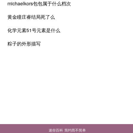
michaelkors包包属于什么档次
黄金瞳庄睿结局死了么
化学元素51号元素是什么
粽子的外形描写
迷你百科
简约而不简单