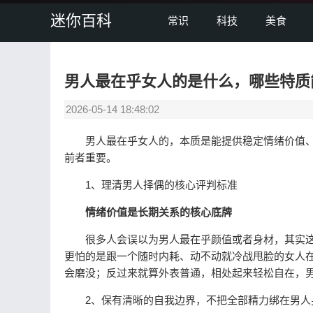
迷你百科
常识
科技
美食
男人最在乎女人的是什么，哪些特质
2026-05-14 18:48:02
男人最在乎女人的，本质是能提供稳定情绪价值、
前者重要。
1、理清男人择偶的核心评判标准
情绪价值是长期关系的核心底牌
很多人会误以为男人最在乎颜值或者身材，其实这
更怕的是跟一个随时内耗、动不动就冷战甩脸的女人
会磨没；反过来就算外表普通，相处起来轻松自在，
2、保有清晰的自我边界，不把全部精力绑在男人