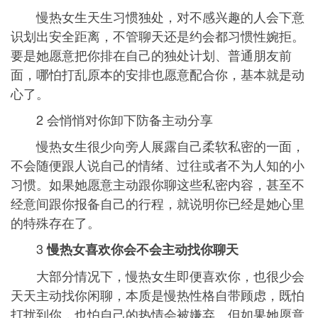
慢热女生天生习惯独处，对不感兴趣的人会下意
识划出安全距离，不管聊天还是约会都习惯性婉拒。
要是她愿意把你排在自己的独处计划、普通朋友前
面，哪怕打乱原本的安排也愿意配合你，基本就是动
心了。
2 会悄悄对你卸下防备主动分享
慢热女生很少向旁人展露自己柔软私密的一面，
不会随便跟人说自己的情绪、过往或者不为人知的小
习惯。如果她愿意主动跟你聊这些私密内容，甚至不
经意间跟你报备自己的行程，就说明你已经是她心里
的特殊存在了。
3
慢热女喜欢你会不会主动找你聊天
大部分情况下，慢热女生即便喜欢你，也很少会
天天主动找你闲聊，本质是慢热性格自带顾虑，既怕
打扰到你，也怕自己的热情会被嫌弃。但如果她愿意