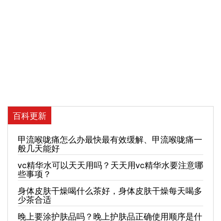
百科更新
甲流喉咙痛怎么办最快最有效缓解、甲流喉咙痛一
般几天能好
vc精华水可以天天用吗？天天用vc精华水要注意哪
些事项？
身体皮肤干燥喝什么茶好，身体皮肤干燥每天喝多
少茶合适
晚上要涂护肤品吗？晚上护肤品正确使用顺序是什