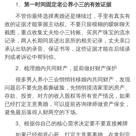
1、
第一时间固定老公养小三的有效证据
不管你最终选择离婚还是继续过，手里有真实有
效的证据才能掌握主动权。不要只留模糊的暧昧聊天
截图，重点收集丈夫给小三转账、买房产珠宝的流水
记录，两人长期同居进出居所的相关记录，丈夫亲口
承认出轨的录音、保证书等，这些证据才能在后续谈
判或者诉讼中帮到你。
2、梳理婚内共同财产，提前做好财产保护
很多男人养小三会悄悄转移婚内共同财产，发现
问题后不要先急着撕破脸，先悄悄摸清家里的房产、
存款、投资、对方的收入股权等所有资产情况，如果
已经打定主意离婚，可以提前咨询律师做资产保全，
避免最后落得人财两空的下场。
3、根据你自己的核心需求决定要不要直接摊牌
如果已经彻底心死、打定主意要离婚，在拿到完