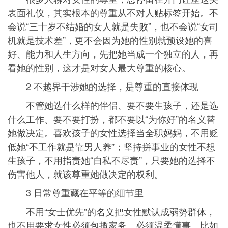
表面礼仪，其实根本的尊重从不对人贴标签开始。不
会说“三十岁不结婚的女人就是失败”，也不会说“女司
机就是技术差”，更不会因为她的性别就预设她的喜
好、能力和人生方向，先把她当成一个独立的人，再
看她的性别，这才是对女人最大尊重的核心。
2 不越界干涉她的选择，是尊重的直接体现
不管她选什么样的伴侣、要不要生孩子，还是选
什么工作、要不要打扮，都不要以“为你好”的名义替
她做决定。喜欢孩子的女性选择当全职妈妈，不用贬
低她“不工作就是靠男人养”；坚持拼事业的女性不想
生孩子，不用指责她“自私不尽责”，只要她的选择不
伤害他人，就该尊重她做决定的权利。
3 日常尊重藏在平等的细节里
不用“女士优先”的名义把女性默认成弱势群体，
也不用要求女性必须包揽家务、必须温柔懂事。比如