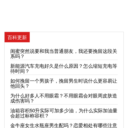
百科更新
闺蜜突然说要和我当普通朋友，我还要挽留这段关
系吗？
新能源汽车充电好久是什么原因？怎么缩短充电等
待时间？
如何挽留一个男孩子，挽留男生时说什么更容易让
他回头？
为什么好多人不用眼霜？不用眼霜会对眼周皮肤造
成伤害吗？
油箱容积50升实际可加多少油，为什么实际加油量
会超过标称容积？
金牛座女生水瓶座男生配吗？恋爱相处有哪些注意