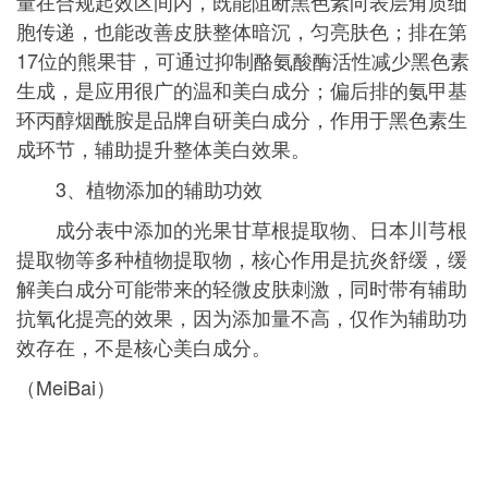
量在合规起效区间内，既能阻断黑色素向表层角质细
胞传递，也能改善皮肤整体暗沉，匀亮肤色；排在第
17位的熊果苷，可通过抑制酪氨酸酶活性减少黑色素
生成，是应用很广的温和美白成分；偏后排的氨甲基
环丙醇烟酰胺是品牌自研美白成分，作用于黑色素生
成环节，辅助提升整体美白效果。
3、植物添加的辅助功效
成分表中添加的光果甘草根提取物、日本川芎根
提取物等多种植物提取物，核心作用是抗炎舒缓，缓
解美白成分可能带来的轻微皮肤刺激，同时带有辅助
抗氧化提亮的效果，因为添加量不高，仅作为辅助功
效存在，不是核心美白成分。
（MeiBai）