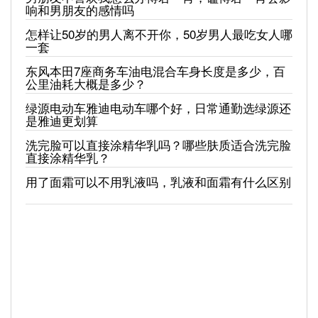
响和男朋友的感情吗
怎样让50岁的男人离不开你，50岁男人最吃女人哪
一套
东风本田7座商务车油电混合车身长度是多少，百
公里油耗大概是多少？
绿源电动车雅迪电动车哪个好，日常通勤选绿源还
是雅迪更划算
洗完脸可以直接涂精华乳吗？哪些肤质适合洗完脸
直接涂精华乳？
用了面霜可以不用乳液吗，乳液和面霜有什么区别