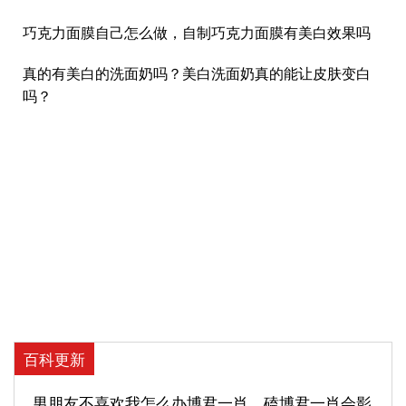
巧克力面膜自己怎么做，自制巧克力面膜有美白效果吗
真的有美白的洗面奶吗？美白洗面奶真的能让皮肤变白
吗？
百科更新
男朋友不喜欢我怎么办博君一肖，磕博君一肖会影