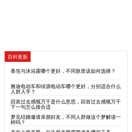
百科更新
香皂与沐浴露哪个更好，不同肤质该如何选择？
雅迪电动车和绿源电动车哪个更好，分别适合什么
人群入手？
回首过去感慨万千是什么意思，回首过去感慨万千
下一句怎么接合适
梦见结婚邀请亲朋好友，不同人群做这个梦解读一
样吗？
表怎么截表带，自己截表带需要准备哪些工具