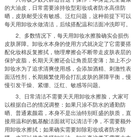
的大油皮，日常需要涂持妆型彩妆或者防水高倍防
晒，皮肤耐受没有敏感、泛红问题，这种前提下可以
每天用卸妆水做清洁，后续搭配温和洁面冲洗即可。
2、多数情况下，每天用卸妆水擦脸确实会损伤
皮肤屏障。卸妆水本身的使用方式就决定了它需要搭
配化妆棉反复擦拭，物理摩擦会不断带走皮肤表层的
保护皮脂，长期天天擦还会让角质层变薄；加上不少
卸妆水为了追求清爽使用感，会添加酒精、刺激性表
面活性剂，长期频繁使用会打乱皮肤的屏障平衡，慢
慢引发干燥、紧绷、泛红、敏感等问题。
3、日常清洁不需要天天用卸妆水擦脸，大家可
以根据自己的情况调整：如果只涂不防水的通勤防
晒、普通素颜霜，本身不是出油特别旺盛的肤质，直
接用温和的氨基酸洁面就可以清洁干净，不需要额外
用卸妆水擦拭；如果确实需要卸除彩妆或者防水防