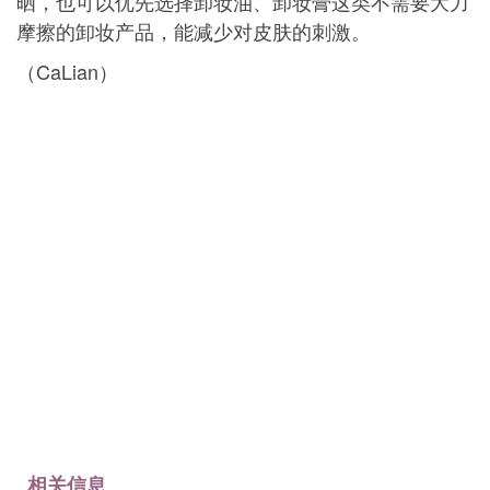
晒，也可以优先选择卸妆油、卸妆膏这类不需要大力
摩擦的卸妆产品，能减少对皮肤的刺激。
（CaLian）
相关信息