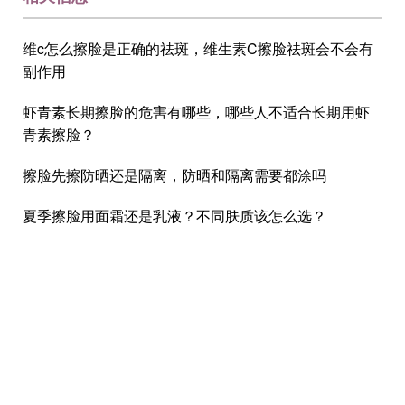
维c怎么擦脸是正确的祛斑，维生素C擦脸祛斑会不会有
副作用
虾青素长期擦脸的危害有哪些，哪些人不适合长期用虾
青素擦脸？
擦脸先擦防晒还是隔离，防晒和隔离需要都涂吗
夏季擦脸用面霜还是乳液？不同肤质该怎么选？