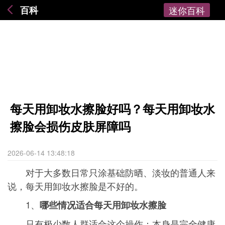
百科
迷你百科
每天用卸妆水擦脸好吗？每天用卸妆水
擦脸会损伤皮肤屏障吗
2026-06-14 13:48:18
对于大多数日常只涂基础防晒、淡妆的普通人来
说，每天用卸妆水擦脸是不好的。
1、
哪些情况适合每天用卸妆水擦脸
只有极少数人群适合这个操作：本身是完全健康