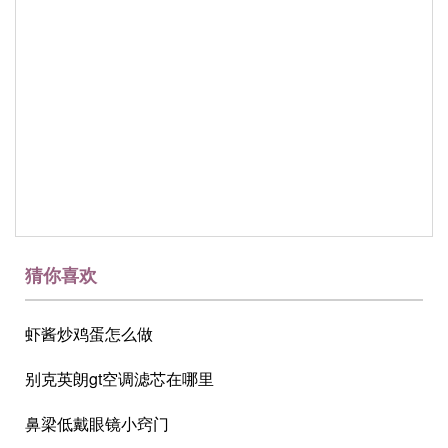
猜你喜欢
虾酱炒鸡蛋怎么做
别克英朗gt空调滤芯在哪里
鼻梁低戴眼镜小窍门