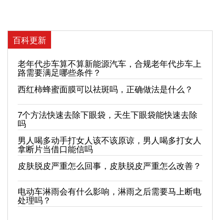
百科更新
老年代步车算不算新能源汽车，合规老年代步车上
路需要满足哪些条件？
西红柿蜂蜜面膜可以祛斑吗，正确做法是什么？
7个方法快速去除下眼袋，天生下眼袋能快速去除
吗
男人喝多动手打女人该不该原谅，男人喝多打女人
拿断片当借口能信吗
皮肤脱皮严重怎么回事，皮肤脱皮严重怎么改善？
电动车淋雨会有什么影响，淋雨之后需要马上断电
处理吗？