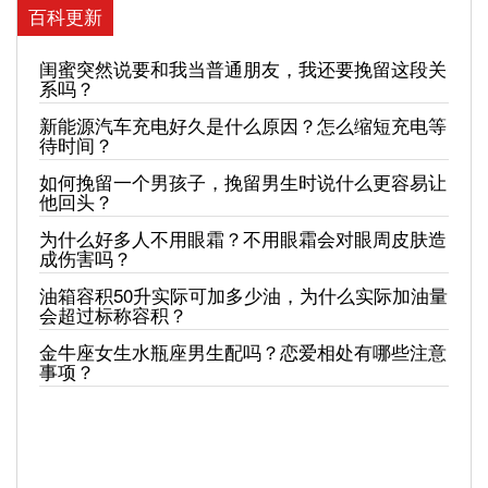
百科更新
闺蜜突然说要和我当普通朋友，我还要挽留这段关
系吗？
新能源汽车充电好久是什么原因？怎么缩短充电等
待时间？
如何挽留一个男孩子，挽留男生时说什么更容易让
他回头？
为什么好多人不用眼霜？不用眼霜会对眼周皮肤造
成伤害吗？
油箱容积50升实际可加多少油，为什么实际加油量
会超过标称容积？
金牛座女生水瓶座男生配吗？恋爱相处有哪些注意
事项？