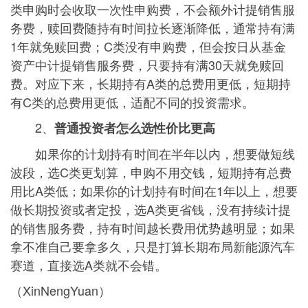
类申购时会收取一次性申购费，不会额外计提销售服
务费，赎回费随持有时间拉长逐渐降低，通常持有满
1年就免赎回费；C类没有申购费，但会按日从基金
资产中计提销售服务费，只要持有满30天就免赎回
费。对应下来，长期持有A类的总费用更低，短期持
有C类的总费用更低，适配不同的投资需求。
2、
普通投资者怎么选性价比更高
如果你的计划持有时间在半年以内，想要做短线
波段，选C类更划算，申购不用交钱，短期持有总费
用比A类低；如果你的计划持有时间在1年以上，想要
做长期投资或者定投，选A类更省钱，没有持续计提
的销售服务费，持有时间越长费用优势越明显；如果
拿不准自己要拿多久，只是打算长期布局新能源汽车
赛道，直接选A类就不会错。
（XinNengYuan）