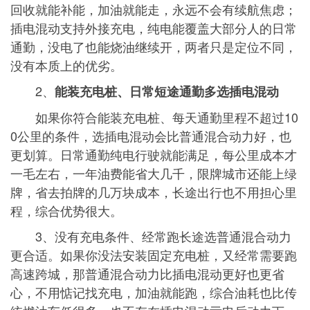
回收就能补能，加油就能走，永远不会有续航焦虑；
插电混动支持外接充电，纯电能覆盖大部分人的日常
通勤，没电了也能烧油继续开，两者只是定位不同，
没有本质上的优劣。
2、
能装充电桩、日常短途通勤多选插电混动
如果你符合能装充电桩、每天通勤里程不超过10
0公里的条件，选插电混动会比普通混合动力好，也
更划算。日常通勤纯电行驶就能满足，每公里成本才
一毛左右，一年油费能省大几千，限牌城市还能上绿
牌，省去拍牌的几万块成本，长途出行也不用担心里
程，综合优势很大。
3、没有充电条件、经常跑长途选普通混合动力
更合适。如果你没法安装固定充电桩，又经常需要跑
高速跨城，那普通混合动力比插电混动更好也更省
心，不用惦记找充电，加油就能跑，综合油耗也比传