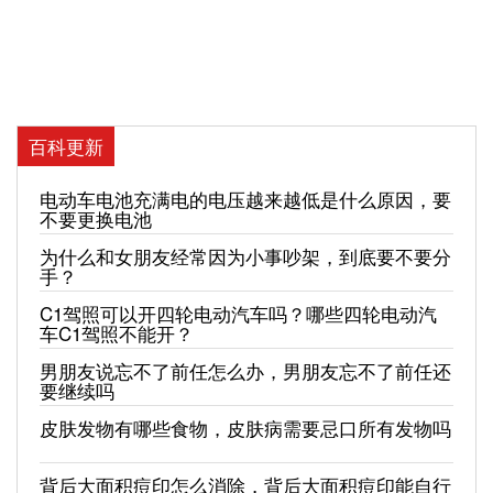
百科更新
电动车电池充满电的电压越来越低是什么原因，要
不要更换电池
为什么和女朋友经常因为小事吵架，到底要不要分
手？
C1驾照可以开四轮电动汽车吗？哪些四轮电动汽
车C1驾照不能开？
男朋友说忘不了前任怎么办，男朋友忘不了前任还
要继续吗
皮肤发物有哪些食物，皮肤病需要忌口所有发物吗
背后大面积痘印怎么消除，背后大面积痘印能自行