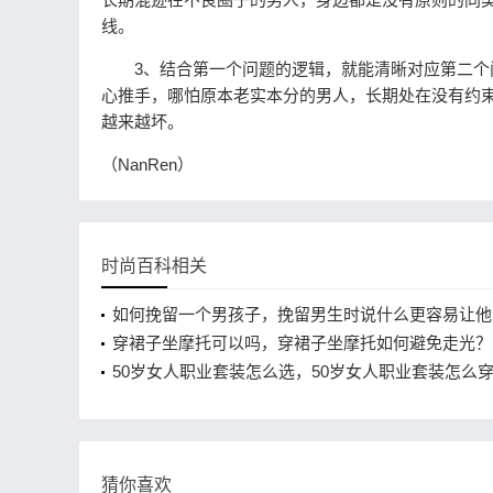
线。
3、结合第一个问题的逻辑，就能清晰对应第二个问
心推手，哪怕原本老实本分的男人，长期处在没有约
越来越坏。
（NanRen）
时尚百科相关
如何挽留一个男孩子，挽留男生时说什么更容易让他
穿裙子坐摩托可以吗，穿裙子坐摩托如何避免走光？
50岁女人职业套装怎么选，50岁女人职业套装怎么
臃肿？
猜你喜欢