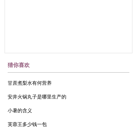
猜你喜欢
甘蔗煮梨水有何营养
安井火锅丸子是哪里生产的
小暑的含义
芙蓉王多少钱一包