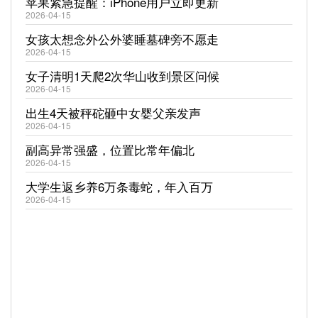
苹果紧急提醒：iPhone用户立即更新
2026-04-15
女孩太想念外公外婆睡墓碑旁不愿走
2026-04-15
女子清明1天爬2次华山收到景区问候
2026-04-15
出生4天被秤砣砸中女婴父亲发声
2026-04-15
副高异常强盛，位置比常年偏北
2026-04-15
大学生返乡养6万条毒蛇，年入百万
2026-04-15