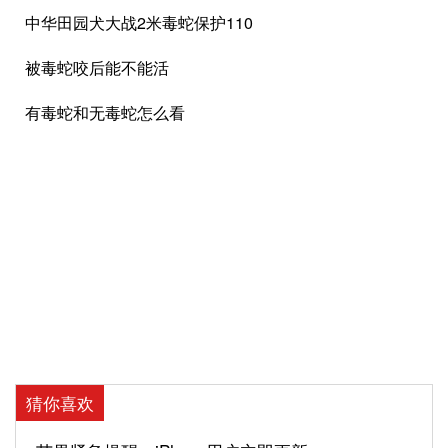
中华田园犬大战2米毒蛇保护110
被毒蛇咬后能不能活
有毒蛇和无毒蛇怎么看
猜你喜欢