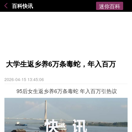
百科快讯
迷你百科
大学生返乡养6万条毒蛇，年入百万
2026-04-15 13:45:06
95后女生返乡养6万条毒蛇 年入百万引热议