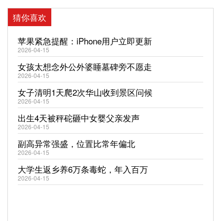
猜你喜欢
苹果紧急提醒：iPhone用户立即更新
2026-04-15
女孩太想念外公外婆睡墓碑旁不愿走
2026-04-15
女子清明1天爬2次华山收到景区问候
2026-04-15
出生4天被秤砣砸中女婴父亲发声
2026-04-15
副高异常强盛，位置比常年偏北
2026-04-15
大学生返乡养6万条毒蛇，年入百万
2026-04-15