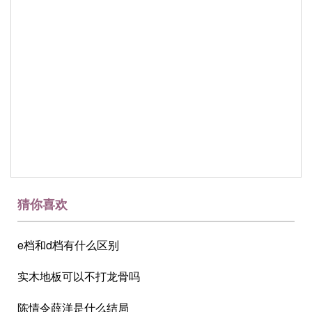
猜你喜欢
e档和d档有什么区别
实木地板可以不打龙骨吗
陈情令薛洋是什么结局