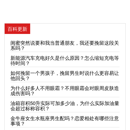
百科更新
闺蜜突然说要和我当普通朋友，我还要挽留这段关
系吗？
新能源汽车充电好久是什么原因？怎么缩短充电等
待时间？
如何挽留一个男孩子，挽留男生时说什么更容易让
他回头？
为什么好多人不用眼霜？不用眼霜会对眼周皮肤造
成伤害吗？
油箱容积50升实际可加多少油，为什么实际加油量
会超过标称容积？
金牛座女生水瓶座男生配吗？恋爱相处有哪些注意
事项？