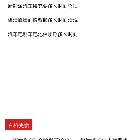
新能源汽车慢充要多长时间合适
蛋清蜂蜜面膜敷脸多长时间清洗
汽车电动车电池保质期多长时间
百科更新
感情淡了怎么给对方说分手，感情淡了分手需要当