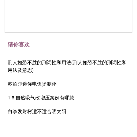
猜你喜欢
刑人如恐不胜的刑词性和用法(刑人如恐不胜的刑词性和
用法及意思)
苏泊尔迷你电饭煲测评
1.6l自然吸气改增压案例有哪款
白掌发财树适不适合晒太阳