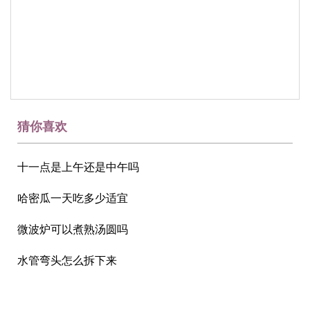
猜你喜欢
十一点是上午还是中午吗
哈密瓜一天吃多少适宜
微波炉可以煮熟汤圆吗
水管弯头怎么拆下来