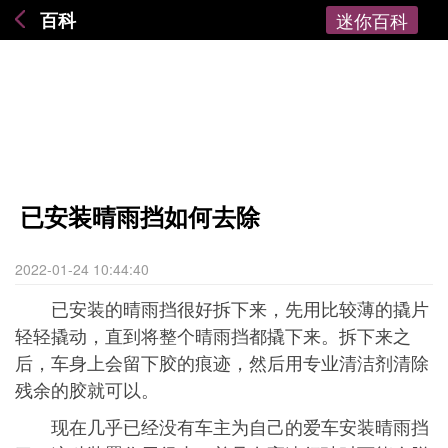
百科
迷你百科
已安装晴雨挡如何去除
2022-01-24 10:44:40
已安装的晴雨挡很好拆下来，先用比较薄的撬片
轻轻撬动，直到将整个晴雨挡都撬下来。拆下来之
后，车身上会留下胶的痕迹，然后用专业清洁剂清除
残余的胶就可以。
现在几乎已经没有车主为自己的爱车安装晴雨挡