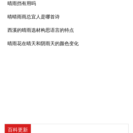
晴雨挡有用吗
晴晴雨雨总宜人是哪首诗
西溪的晴雨选材构思语言的特点
晴雨花在晴天和阴雨天的颜色变化
百科更新