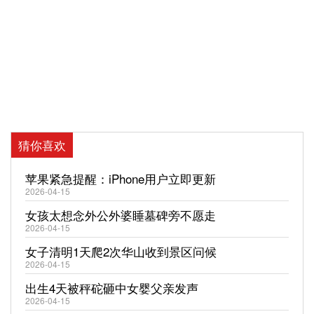
猜你喜欢
苹果紧急提醒：iPhone用户立即更新
2026-04-15
女孩太想念外公外婆睡墓碑旁不愿走
2026-04-15
女子清明1天爬2次华山收到景区问候
2026-04-15
出生4天被秤砣砸中女婴父亲发声
2026-04-15